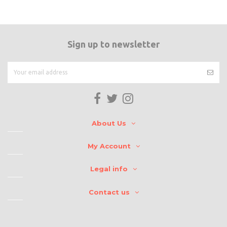
Sign up to newsletter
About Us
My Account
Legal info
Contact us