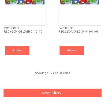
PAPER REEL
PAPER REEL
REG.62CM.CHILDISH 01101101
REG.62CM.CHILDISH 01101101
View
View
Showing 1 - 24 of 50 items
Reset Filters