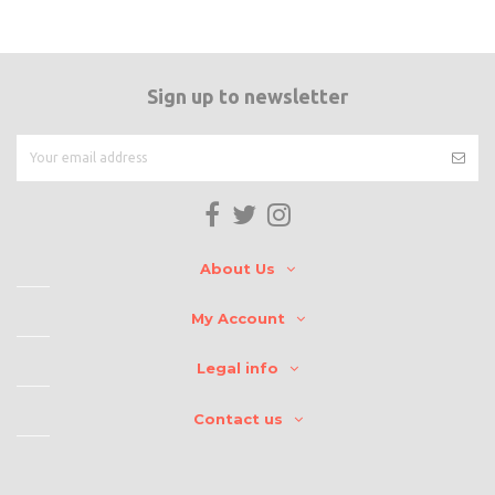
Sign up to newsletter
About Us
My Account
Legal info
Contact us