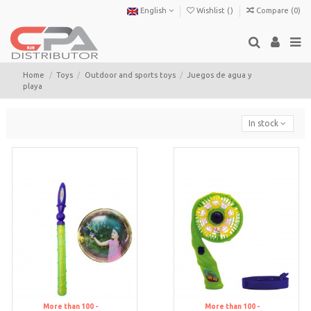
English
Wishlist (
)
Compare (
0
)
Home
Toys
Outdoor and sports toys
Juegos de agua y
playa
In stock
More than 100 -
More than 100 -