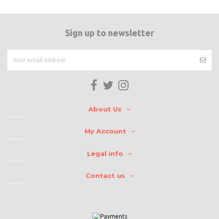
Sign up to newsletter
About Us
My Account
Legal info
Contact us