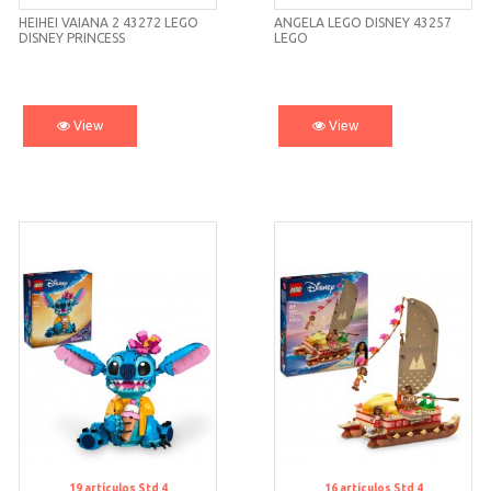
HEIHEI VAIANA 2 43272 LEGO
ANGELA LEGO DISNEY 43257
DISNEY PRINCESS
LEGO
View
View
19
artículos
Std 4
16
artículos
Std 4