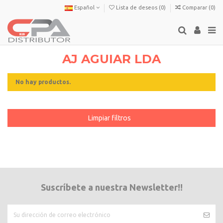
Español
Lista de deseos (
0
)
Comparar (
0
)
AJ AGUIAR LDA
No hay productos.
Limpiar filtros
Suscríbete a nuestra Newsletter!!