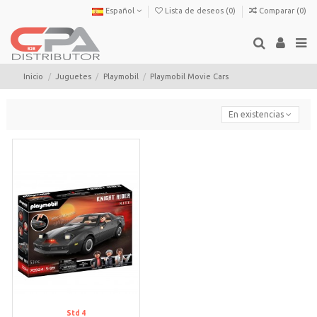
Español
Lista de deseos (
0
)
Comparar (
0
)
Inicio
Juguetes
Playmobil
Playmobil Movie Cars
En existencias
Std 4