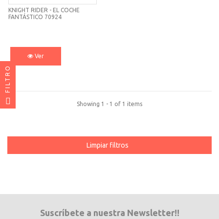
KNIGHT RIDER - EL COCHE
FANTÁSTICO 70924
PLAYMOBIL
Ver
FILTRO
Showing 1 - 1 of 1 items
Limpiar filtros
Suscríbete a nuestra Newsletter!!