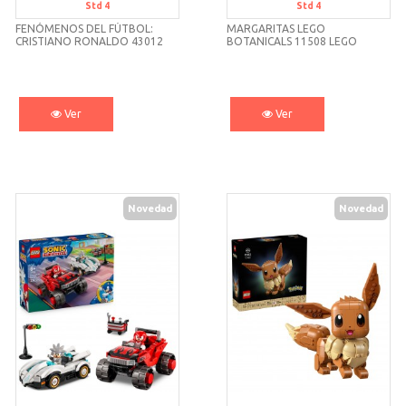
Std 4
Std 4
FENÓMENOS DEL FÚTBOL:
MARGARITAS LEGO
CRISTIANO RONALDO 43012
BOTANICALS 11508 LEGO
LEGO
Ver
Ver
Novedad
Novedad