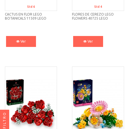
Std 6
Std 4
CACTUS EN FLOR LEGO
FLORES DE CEREZO LEGO
BOTANICALS 11509 LEGO
FLOWERS 40725 LEGO
Ver
Ver
FILTRO