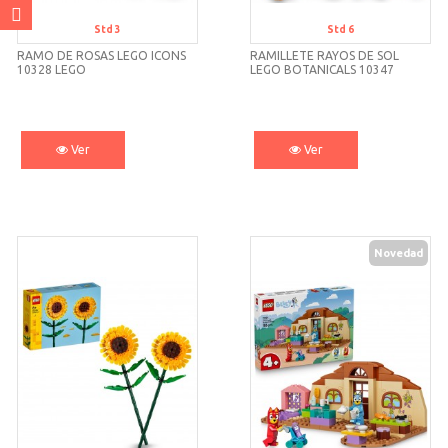
Std 3
Std 6
RAMO DE ROSAS LEGO ICONS
RAMILLETE RAYOS DE SOL
10328 LEGO
LEGO BOTANICALS 10347
LEGO
Ver
Ver
Novedad