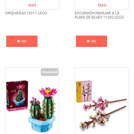
Std 3
Std 6
ORQUIDEAS 10311 LEGO
EXCURSIÓN FAMILIAR A LA
PLAYA DE BLUEY 11202 LEGO
BLUEY
Ver
Ver
Novedad