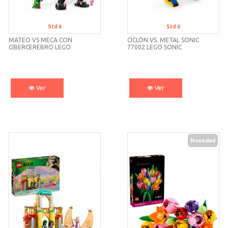
Std 6
Std 6
MATEO VS MECA CON
CICLÓN VS. METAL SONIC
CIBERCEREBRO LEGO
77002 LEGO SONIC
DREAMZZ 71495 LEGO
Ver
Ver
Novedad