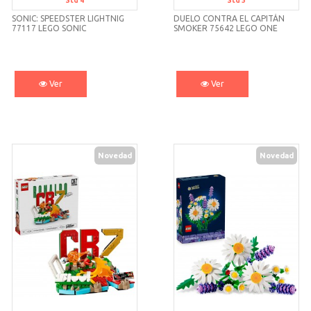
Std 4
Std 5
SONIC: SPEEDSTER LIGHTNIG
DUELO CONTRA EL CAPITÁN
77117 LEGO SONIC
SMOKER 75642 LEGO ONE
PIECE
Ver
Ver
Novedad
Novedad