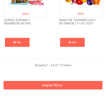
Std 6
Std 3
GLINDA, ELPHABA Y
RAMO DE TULIPANES LEGO
NESSAROSE EN SHIZ
BOTANICALS 11501 LEGO
UNIVERSITY 75681 LEGO
Ver
Ver
Showing 1 - 24 of 179 items
Limpiar filtros