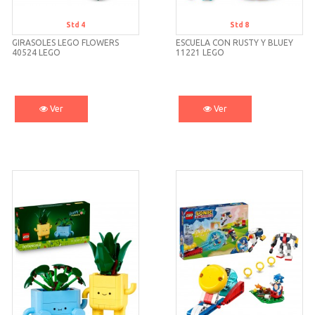
Std 4
Std 8
GIRASOLES LEGO FLOWERS
ESCUELA CON RUSTY Y BLUEY
40524 LEGO
11221 LEGO
Ver
Ver