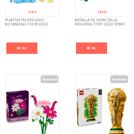
Std 4
Std 8
PLANTAS FELICES LEGO
BATALLA DE SONIC EN LA
BOTANICALS 10349 LEGO
HOGUERA 77001 LEGO SONIC
Ver
Ver
Novedad
Novedad