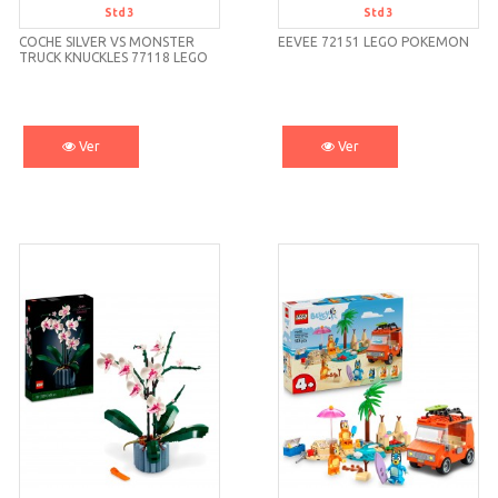
Std 3
Std 3
COCHE SILVER VS MONSTER
EEVEE 72151 LEGO POKEMON
TRUCK KNUCKLES 77118 LEGO
SONIC
Ver
Ver