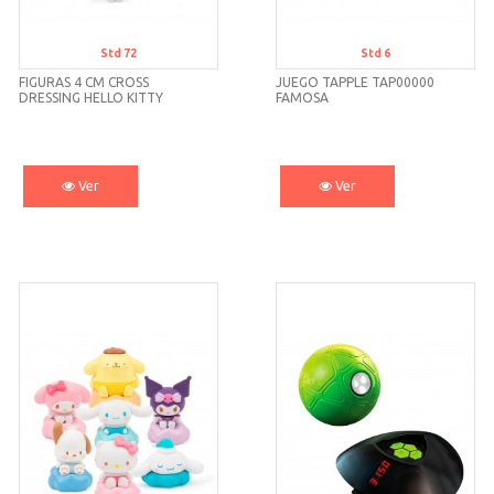
Std 72
Std 6
FIGURAS 4 CM CROSS
JUEGO TAPPLE TAP00000
DRESSING HELLO KITTY
FAMOSA
HKT46000 FAMOSA
Ver
Ver