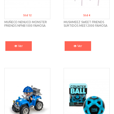
Std 12
Std 4
MUÑECO NENUCO MONSTER
MUSHMEEZ SWEET FRIENDS
FRIENDS NFNB1000 FAMOSA
SURTIDOS MEE12000 FAMOSA
Ver
Ver