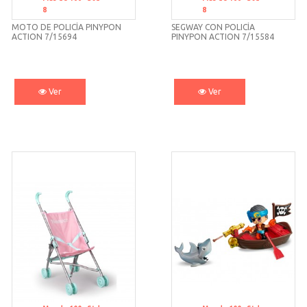
8
8
MOTO DE POLICÍA PINYPON
SEGWAY CON POLICÍA
ACTION 7/15694
PINYPON ACTION 7/15584
FAMOSA
Ver
Ver