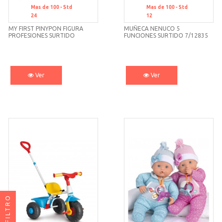
Mas de 100 -
Std
Mas de 100 -
Std
24
12
MY FIRST PINYPON FIGURA
MUÑECA NENUCO 5
PROFESIONES SURTIDO
FUNCIONES SURTIDO 7/12835
7/16289
FAMOSA
Ver
Ver
FILTRO