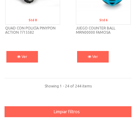
Std 8
Std 6
QUAD CON POLICÍA PINYPON
JUEGO COUNTER BALL
ACTION 7/15582
MRN00000 FAMOSA
Ver
Ver
Showing 1 - 24 of 244 items
Limpiar filtros