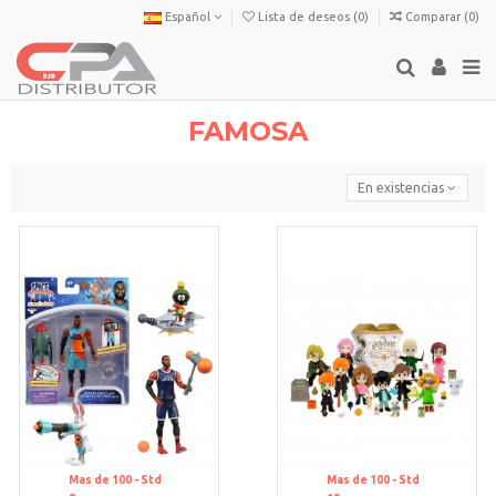
Español
Lista de deseos (
0
)
Comparar (
0
)
FAMOSA
En existencias
Mas de 100 -
Std
Mas de 100 -
Std