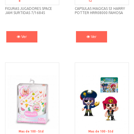
8
12
FIGURAS JUGADORES SPACE
CAPSULAS MAGICAS S3 HARRY
JAM SURTIDAS 7/16845
POTTER HRR08000 FAMOSA
FAMOSA
Ver
Ver
Mas de 100 -
Std
Mas de 100 -
Std