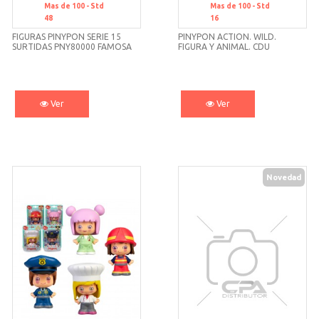
Mas de 100 -
Std
Mas de 100 -
Std
48
16
FIGURAS PINYPON SERIE 15
PINYPON ACTION. WILD.
SURTIDAS PNY80000 FAMOSA
FIGURA Y ANIMAL. CDU
7/16420
Ver
Ver
Novedad