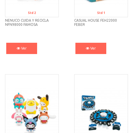
Std 2
Std 1
NENUCO CUIDA Y RECICLA
CASUAL HOUSE FEH22000
NFN98000 FAMOSA
FEBER
Ver
Ver