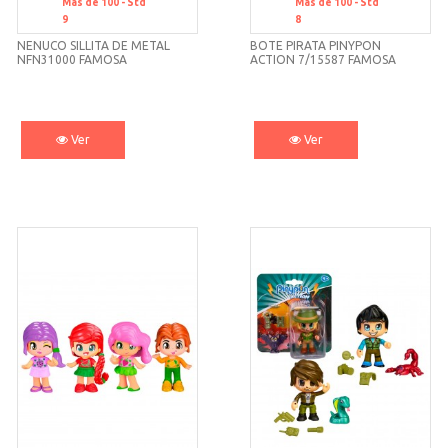
Mas de 100 -
Std
Mas de 100 -
Std
9
8
NENUCO SILLITA DE METAL
BOTE PIRATA PINYPON
NFN31000 FAMOSA
ACTION 7/15587 FAMOSA
Ver
Ver