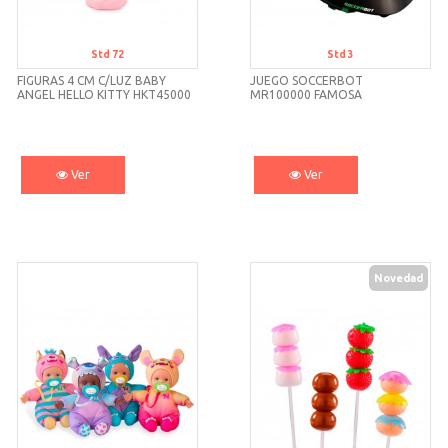
Std 72
Std 3
FIGURAS 4 CM C/LUZ BABY
JUEGO SOCCERBOT
ANGEL HELLO KITTY HKT45000
MR100000 FAMOSA
FAMOSA
Ver
Ver
Novedad