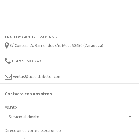
CPA TOY GROUP TRADING SL.
C/ Concejal A. Barriendos s/n, Muel 50450 (Zaragoza)
+34 976-503-749
ventas@cpadistributor.com
Contacta con nosotros
Asunto
Dirección de correo electrónico