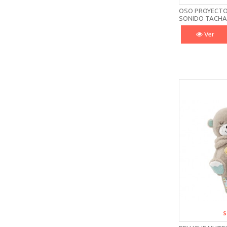
OSO PROYECTO
SONIDO TACH
Ver
S