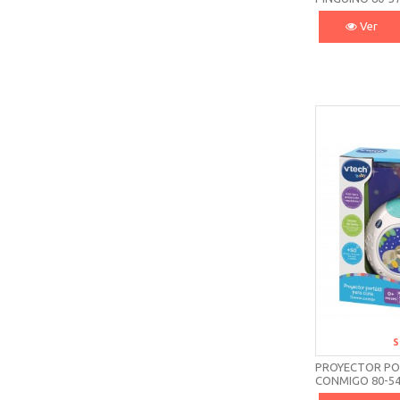
Ver
S
PROYECTOR PO
CONMIGO 80-54