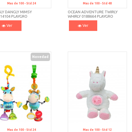
Mas de 100 -
Std 24
Mas de 100 -
Std 48
GLY DANGLY MIMSY
OCEAN ADVENTURE TWIRLY
114104 PLAYGRO
WHIRLY 0188664 PLAYGRO
Ver
Ver
Novedad
Mas de 100 -
Std 24
Mas de 100 -
Std 12