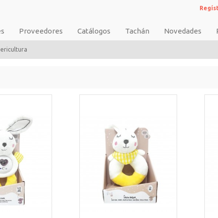
Regís
es
Proveedores
Catálogos
Tachán
Novedades
ericultura