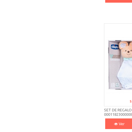
S
SET DE REGALO
0001182300000
Ver