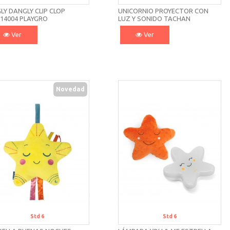
LY DANGLY CLIP CLOP
UNICORNIO PROYECTOR CON
114004 PLAYGRO
LUZ Y SONIDO TACHAN
Ver
Ver
Novedad
Std 6
Std 6