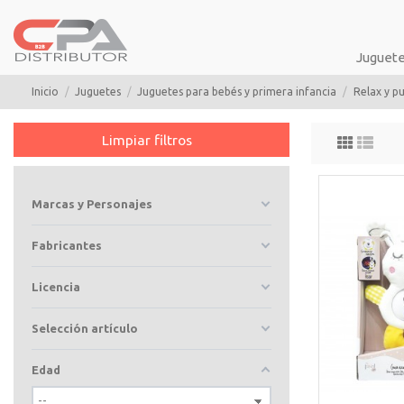
Juguet
Inicio
Juguetes
Juguetes para bebés y primera infancia
Relax y pu
Limpiar filtros
Marcas y Personajes
Fabricantes
Licencia
Selección artículo
Edad