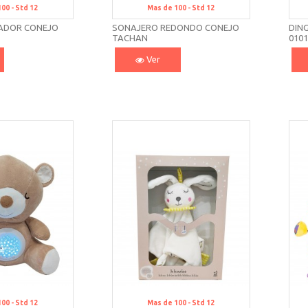
100 -
Std 12
Mas de 100 -
Std 12
ADOR CONEJO
SONAJERO REDONDO CONEJO
DIN
TACHAN
010
Ver
100 -
Std 12
Mas de 100 -
Std 12