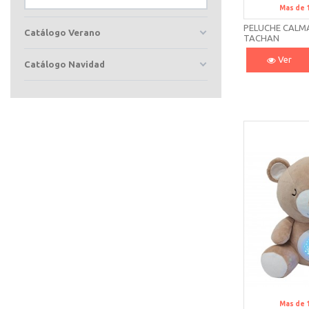
Mas de 
PELUCHE CALM
Catálogo Verano
TACHAN
Ver
Catálogo Navidad
Mas de 