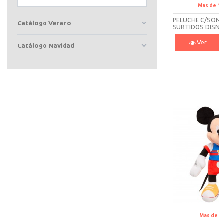
Mas de 
PELUCHE C/SO
Catálogo Verano
SURTIDOS DISN
10935 JUST PL
Ver
Catálogo Navidad
Mas de 