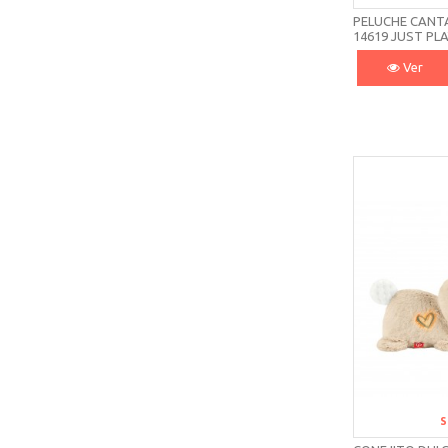
PELUCHE CANTA
14619 JUST PL
Ver
S