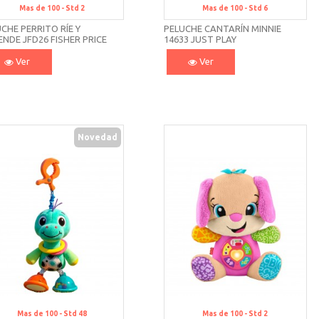
Mas de 100 -
Std 2
Mas de 100 -
Std 6
CHE PERRITO RÍE Y
PELUCHE CANTARÍN MINNIE
NDE JFD26 FISHER PRICE
14633 JUST PLAY
Ver
Ver
Novedad
Mas de 100 -
Std 48
Mas de 100 -
Std 2