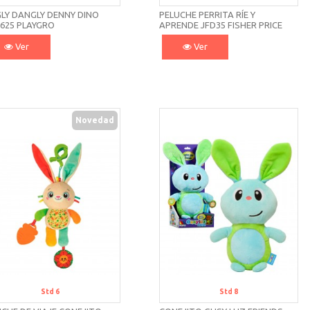
GLY DANGLY DENNY DINO
PELUCHE PERRITA RÍE Y
8625 PLAYGRO
APRENDE JFD35 FISHER PRICE
Ver
Ver
Novedad
Std 6
Std 8