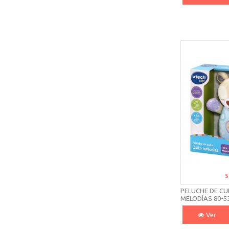
S
PELUCHE DE C
MELODÍAS 80-5
Ver