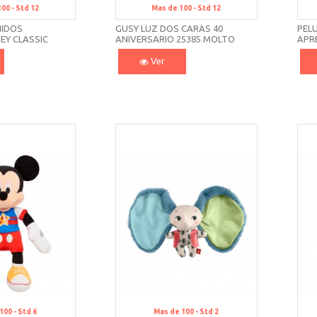
100 -
Std 12
Mas de 100 -
Std 12
NIDOS
GUSY LUZ DOS CARAS 40
PELU
EY CLASSIC
ANIVERSARIO 25385 MOLTO
APRE
AY
Ver
100 -
Std 6
Mas de 100 -
Std 2