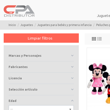
Juguet
Inicio
Juguetes
Juguetes para bebés y primera infancia
Peluches 
Limpiar filtros
Marcas y Personajes
Fabricantes
Licencia
Selección artículo
Edad