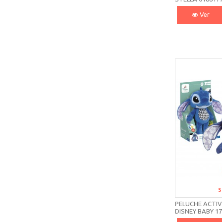
Ver
S
PELUCHE ACTIV
DISNEY BABY 1
CLEMENTONI