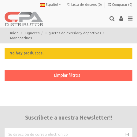
Español
Lista de deseos (
0
)
Comparar (
0
)
Inicio
Juguetes
Juguetes de exterior y deportivos
Monopatines
No hay productos.
Limpiar filtros
Suscríbete a nuestra Newsletter!!